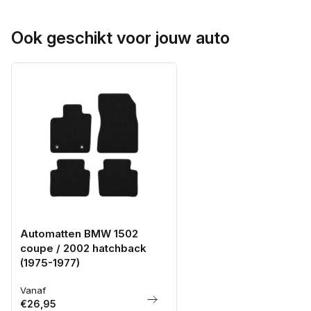
Ook geschikt voor jouw auto
Automatten BMW 1502
coupe / 2002 hatchback
(1975-1977)
Vanaf
Normale
€26,95
prijs