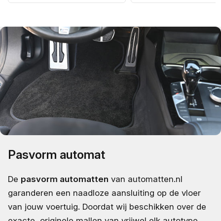
Pasvorm automat
De
pasvorm automatten
van automatten.nl
garanderen een naadloze aansluiting op de vloer
van jouw voertuig. Doordat wij beschikken over de
exacte, originele mallen van vrijwel elk autotype,