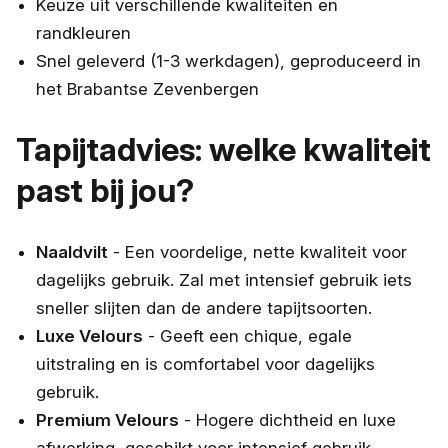
Keuze uit verschillende kwaliteiten en
randkleuren
Snel geleverd (1-3 werkdagen), geproduceerd in
het Brabantse Zevenbergen
Tapijtadvies: welke kwaliteit
past bij jou?
Naaldvilt
- Een voordelige, nette kwaliteit voor
dagelijks gebruik. Zal met intensief gebruik iets
sneller slijten dan de andere tapijtsoorten.
Luxe Velours
- Geeft een chique, egale
uitstraling en is comfortabel voor dagelijks
gebruik.
Premium Velours
- Hogere dichtheid en luxe
afwerking, geschikt voor intensief gebruik.