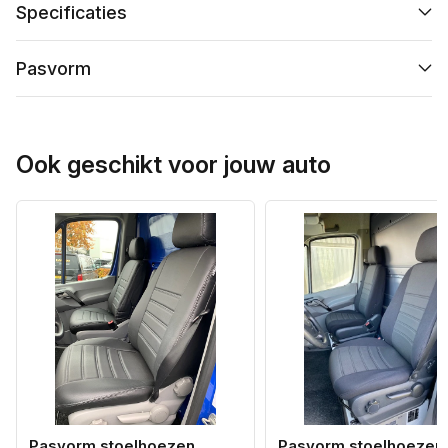
Specificaties
Pasvorm
Ook geschikt voor jouw auto
Pasvorm stoelhoezen
Pasvorm stoelhoezen