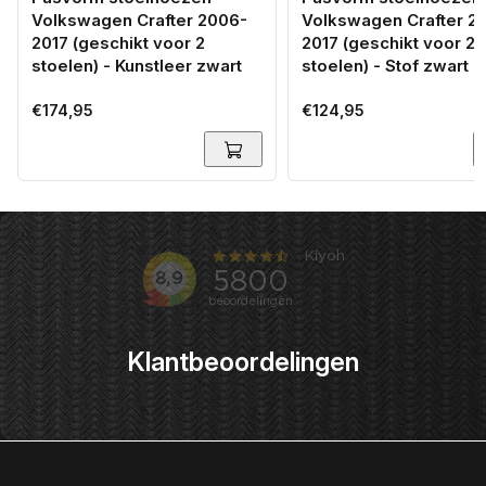
Volkswagen Crafter 2006-
Volkswagen Crafter 2
2017 (geschikt voor 2
2017 (geschikt voor 2
stoelen) - Kunstleer zwart
stoelen) - Stof zwart
Normale
€174,95
Normale
€124,95
prijs
prijs
Klantbeoordelingen