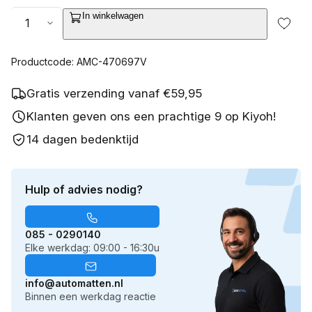
Aantal
In winkelwagen
Productcode: AMC-470697V
Gratis verzending vanaf €59,95
Klanten geven ons een prachtige 9 op Kiyoh!
14 dagen bedenktijd
Hulp of advies nodig?
085 - 0290140
Elke werkdag: 09:00 - 16:30u
info@automatten.nl
Binnen een werkdag reactie