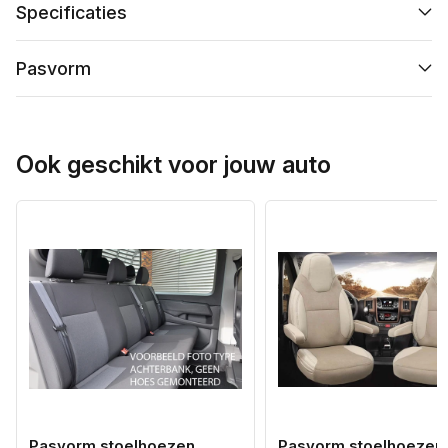
Specificaties
Pasvorm
Ook geschikt voor jouw auto
Pasvorm stoelhoezen
Pasvorm stoelhoezen