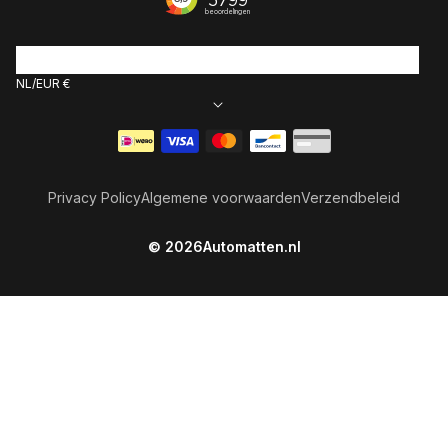
NL
EUR €
Betaalmethoden
Privacy Policy
Algemene voorwaarden
Verzendbeleid
© 2026
Automatten.nl