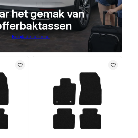
ar het gemak van
offerbaktassen
Bekijk de collectie