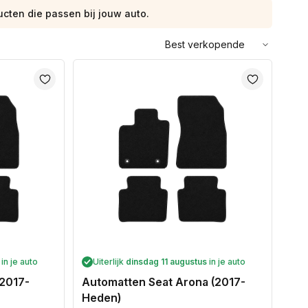
ucten die passen bij jouw auto.
Sorteer
op:
in je auto
Uiterlijk
dinsdag 11 augustus
in je auto
(2017-
Automatten Seat Arona (2017-
Heden)