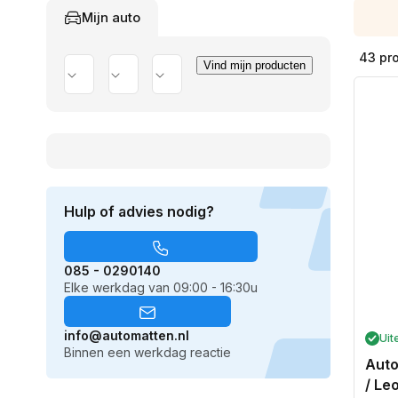
Mijn auto
43 pr
Vind mijn producten
Merk
Model
Uitvoering
Hulp of advies nodig?
085 - 0290140
Elke werkdag van 09:00 - 16:30u
info@automatten.nl
Uit
Binnen een werkdag reactie
Auto
/ Le