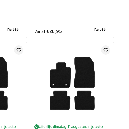
Bekijk
Bekijk
Normale
€26,95
Vanaf
prijs
in je auto
Uiterlijk
dinsdag 11 augustus
in je auto