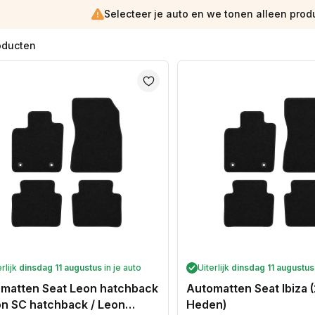
Selecteer je auto en we tonen alleen prod
oducten
erlijk
dinsdag 11 augustus
in je auto
Uiterlijk
dinsdag 11 augustus
matten Seat Leon hatchback
Automatten Seat Ibiza 
on SC hatchback / Leon
Heden)