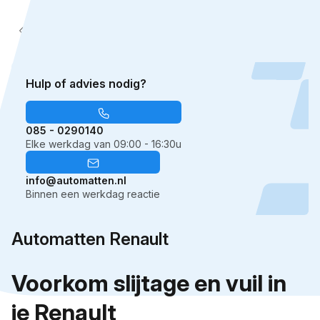
1
2
3
…
9
Hulp of advies nodig?
085 - 0290140
Elke werkdag van 09:00 - 16:30u
info@automatten.nl
Binnen een werkdag reactie
Automatten Renault
Voorkom slijtage en vuil in
je Renault