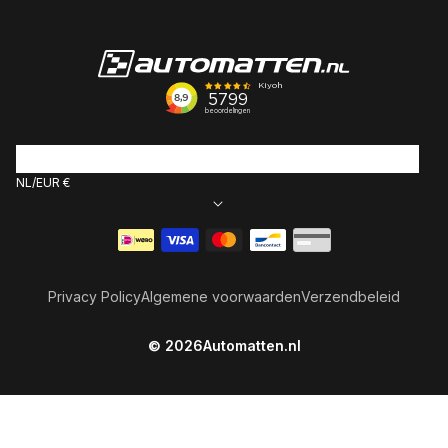
NL
EUR €
Betaalmethoden
Privacy Policy
Algemene voorwaarden
Verzendbeleid
© 2026
Automatten.nl