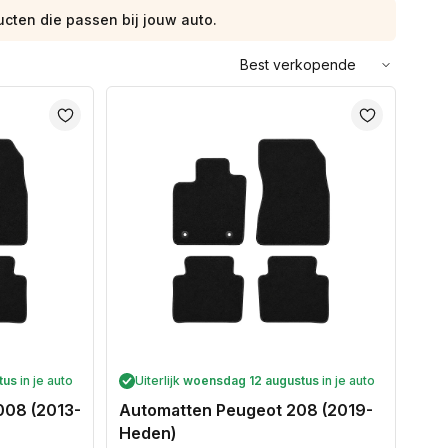
ucten die passen bij jouw auto.
Sorteer
op:
tus
in je auto
Uiterlijk
woensdag 12 augustus
in je auto
008 (2013-
Automatten Peugeot 208 (2019-
Heden)