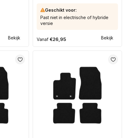
Geschikt voor:
Past niet in electrische of hybride
versie
Bekijk
Bekijk
Normale
€26,95
Vanaf
prijs