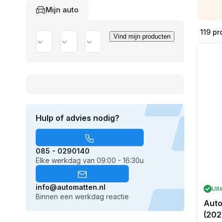
Mijn auto
119 p
Vind mijn producten
Merk
Model
Uitvoering
Hulp of advies nodig?
085 - 0290140
Elke werkdag van 09:00 - 16:30u
info@automatten.nl
Uit
Binnen een werkdag reactie
Auto
(202