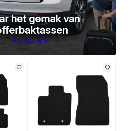
ar het gemak van
offerbaktassen
Bekijk de collectie