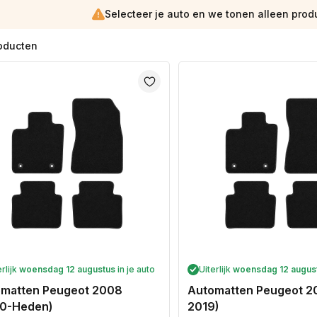
Selecteer je auto en we tonen alleen prod
roducten
erlijk
woensdag 12 augustus
in je auto
Uiterlijk
woensdag 12 augus
matten Peugeot 2008
Automatten Peugeot 2
0-Heden)
2019)