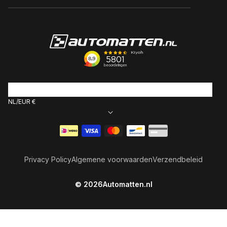
NL
EUR €
Betaalmethoden
Privacy Policy
Algemene voorwaarden
Verzendbeleid
© 2026
Automatten.nl