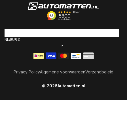
NL
EUR €
Betaalmethoden
Privacy Policy
Algemene voorwaarden
Verzendbeleid
© 2026
Automatten.nl