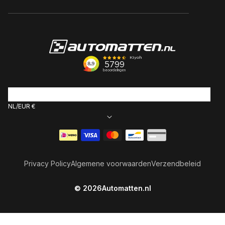
NL
EUR €
Betaalmethoden
Privacy Policy
Algemene voorwaarden
Verzendbeleid
© 2026
Automatten.nl