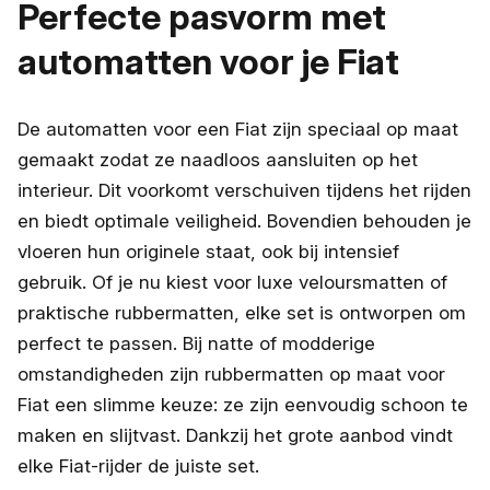
Perfecte pasvorm met
automatten voor je Fiat
De automatten voor een Fiat zijn speciaal op maat
gemaakt zodat ze naadloos aansluiten op het
interieur. Dit voorkomt verschuiven tijdens het rijden
en biedt optimale veiligheid. Bovendien behouden je
vloeren hun originele staat, ook bij intensief
gebruik. Of je nu kiest voor luxe veloursmatten of
praktische rubbermatten, elke set is ontworpen om
perfect te passen. Bij natte of modderige
omstandigheden zijn rubbermatten op maat voor
Fiat een slimme keuze: ze zijn eenvoudig schoon te
maken en slijtvast. Dankzij het grote aanbod vindt
elke Fiat-rijder de juiste set.