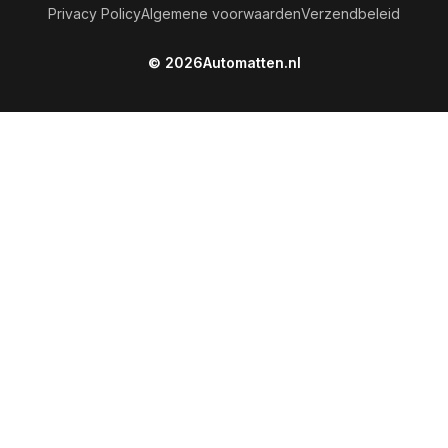
Privacy Policy
Algemene voorwaarden
Verzendbeleid
© 2026
Automatten.nl